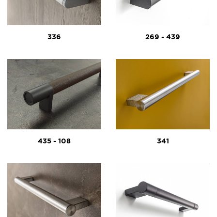
336
269 - 439
435 - 108
341