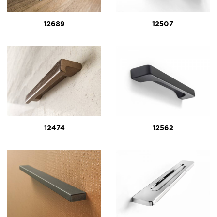
12689
12507
12474
12562