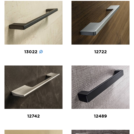
13022
12722
12742
12489