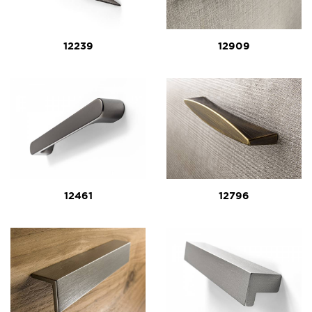
12239
12909
12461
12796