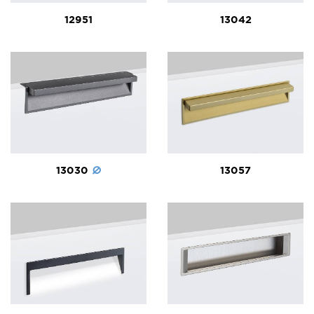
12951
13042
13030
13057