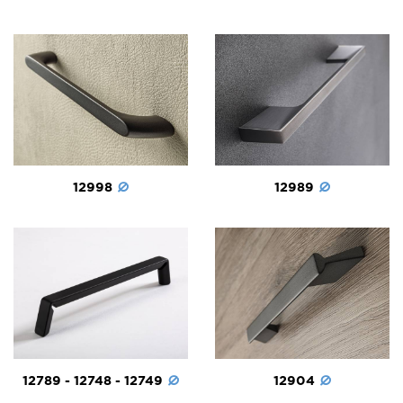
12998
12989
12789 - 12748 - 12749
12904