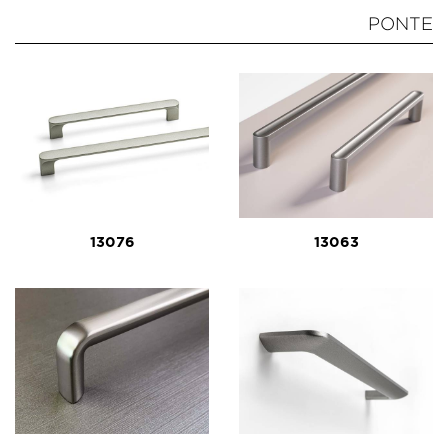
PONTE
13076
13063