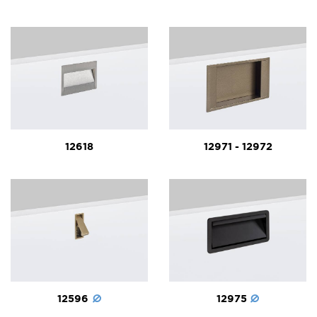
12618
12971 - 12972
12596
12975