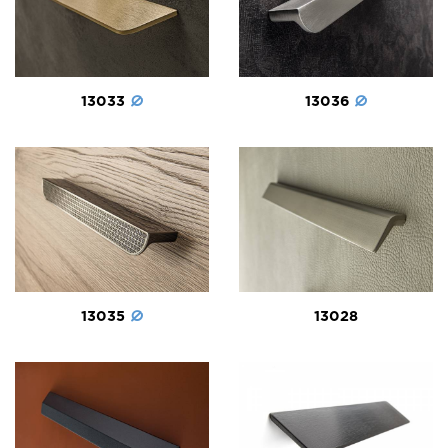
13036
13033
13035
13028