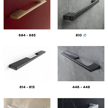
684 - 685
810
814 - 815
446 - 448