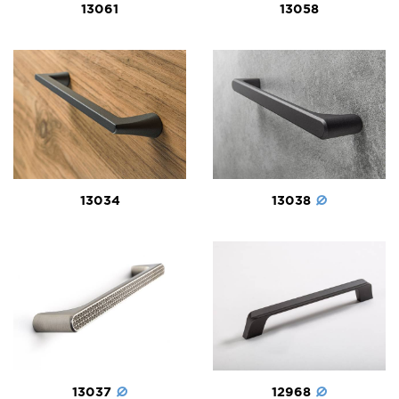
13061
13058
13038
13034
13037
12968