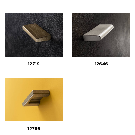
12719
12646
12786