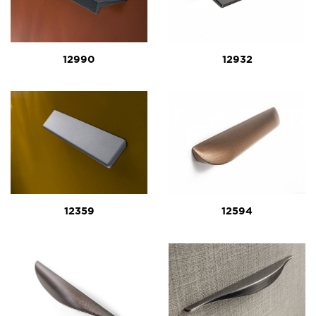
12990
12932
12359
12594