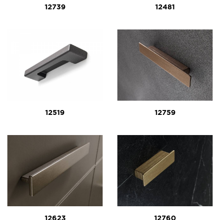
12739
12481
12519
12759
12623
12760