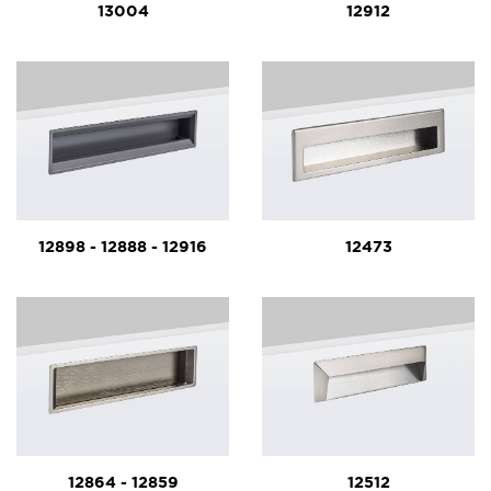
13004
12912
12898 - 12888 - 12916
12473
12864 - 12859
12512