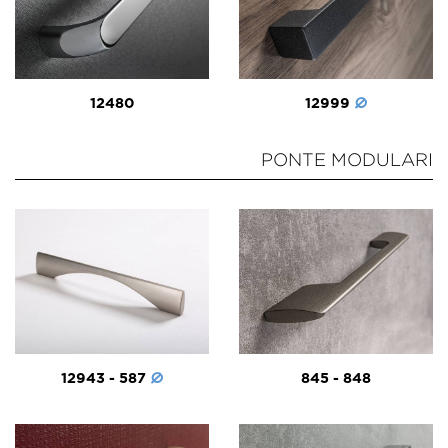
12480
12999
PONTE MODULARI
12943 - 587
845 - 848