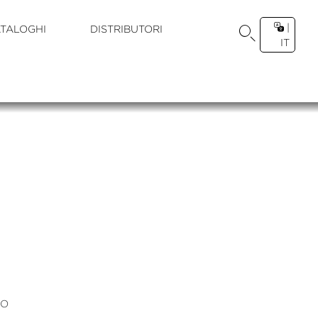
|
TALOGHI
DISTRIBUTORI
IT
IO