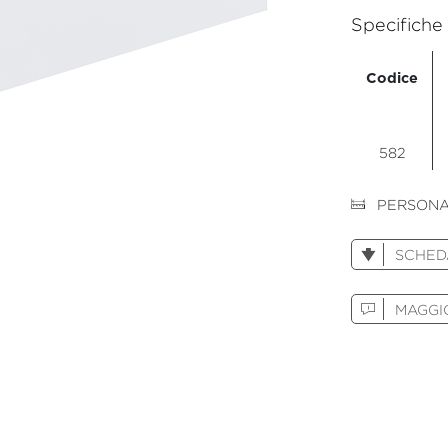
Specifiche
Codice
582
PERSONA
SCHED
MAGGIO