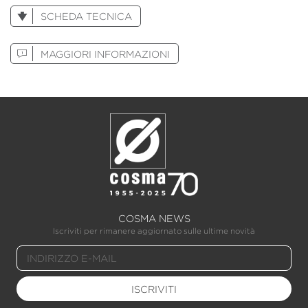
SCHEDA TECNICA
MAGGIORI INFORMAZIONI
COSMA NEWS
Iscriviti per rimanere aggiornato sulle ultime novità
ISCRIVITI