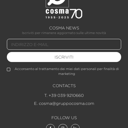
COSMA NEWS
Iscriviti per rimanere aggiornato sulle ultime novità
ISCRIVITI
Acconsento al trattamento dei miei dati personali per finalità di
marketing
CONTACTS
T. +39 039 9210660
E. cosma@gruppocosma.com
FOLLOW US