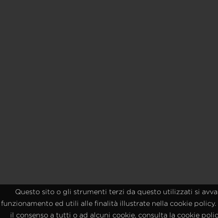
Questo sito o gli strumenti terzi da questo utilizzati si avv
funzionamento ed utili alle finalità illustrate nella cookie polic
il consenso a tutti o ad alcuni cookie, consulta la cookie po