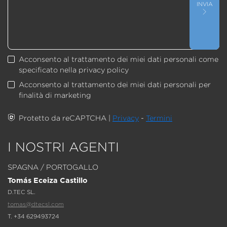
INVIA
Acconsento al trattamento dei miei dati personali come
specificato nella privacy policy
Acconsento al trattamento dei miei dati personali per
finalità di marketing
Protetto da reCAPTCHA |
Privacy
-
Termini
I NOSTRI AGENTI
SPAGNA / PORTOGALLO
Tomás Eceiza Castillo
D.TEC SL.
tomas@dtecsl.com
T. +34 629493724