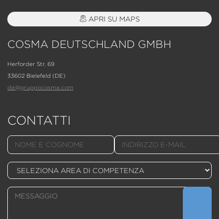
APRI SU MAPS
COSMA DEUTSCHLAND GMBH
Herforder Str. 69
33602 Bielefeld (DE)
de@gruppocosma.com
CONTATTI