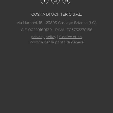
COSMA DI O.CITTERIO S.R.L.
via Marconi, 15 - 23893 Cassago Brianza (LC)
C.F. 00220160139 - P.IVA IT03732270156
privacy policy
|
Codice etico
Politica per la parità di genere