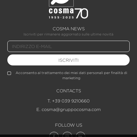
COSMA NEWS
Iscriviti per rimanere aggiornato sulle ultime novità
ISCRIVITI
Acconsento al trattamento dei miei dati personali per finalità di
marketing
CONTACTS
T. +39 039 9210660
E. cosma@gruppocosma.com
FOLLOW US