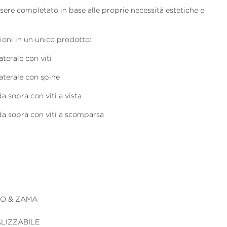
ssere completato in base alle proprie necessità estetiche e
ioni in un unico prodotto:
terale con viti
aterale con spine
a sopra con viti a vista
a sopra con viti a scomparsa
O & ZAMA
LIZZABILE