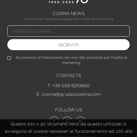
COSMA NEWS
Iscriviti per rimanere aggiornato sulle ultime novità
ISCRIVITI
Acconsento al trattamento dei miei dati personali per finalità di
marketing
CONTACTS
T. +39 039 9210660
E. cosma@gruppocosma.com
FOLLOW US
Questo sito o gli strumenti terzi da questo utilizzati si
avvalgono di cookie necessari al funzionamento ed utili alle