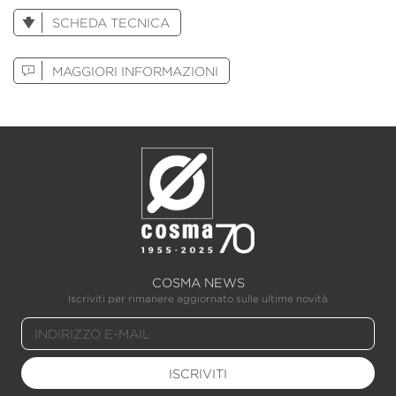
SCHEDA TECNICA
MAGGIORI INFORMAZIONI
COSMA NEWS
Iscriviti per rimanere aggiornato sulle ultime novità
ISCRIVITI