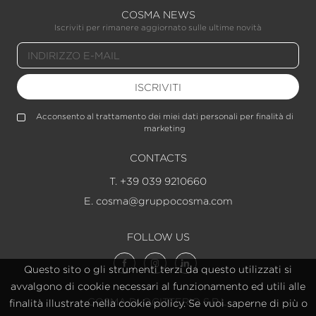
COSMA NEWS
Iscriviti per rimanere aggiornato sulle ultime novità
ISCRIVITI
Acconsento al trattamento dei miei dati personali per finalità di
marketing
CONTACTS
T. +39 039 9210660
E. cosma@gruppocosma.com
FOLLOW US
Questo sito o gli strumenti terzi da questo utilizzati si
avvalgono di cookie necessari al funzionamento ed utili alle
COSMA DI O.CITTERIO S.R.L.
finalità illustrate nella cookie policy. Se vuoi saperne di più o