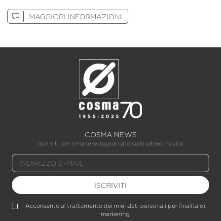
MAGGIORI INFORMAZIONI
COSMA NEWS
Iscriviti per rimanere aggiornato sulle ultime novità
ISCRIVITI
Acconsento al trattamento dei miei dati personali per finalità di
marketing