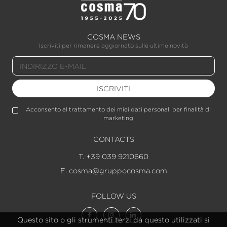
COSMA NEWS
Iscriviti per rimanere aggiornato sulle ultime novità
ISCRIVITI
Acconsento al trattamento dei miei dati personali per finalità di
marketing
CONTACTS
T. +39 039 9210660
E. cosma@gruppocosma.com
FOLLOW US
Questo sito o gli strumenti terzi da questo utilizzati si