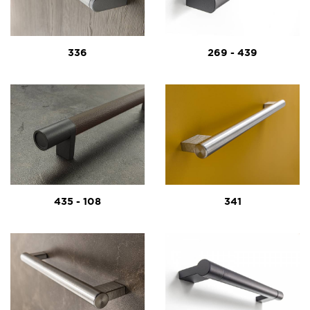
336
269 - 439
435 - 108
341