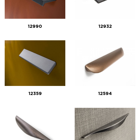
12990
12932
12359
12594