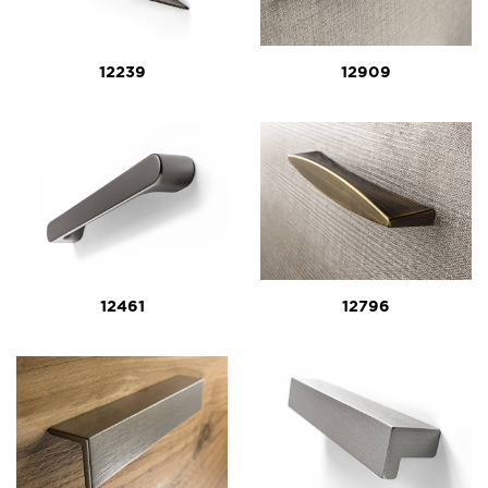
12239
12909
12461
12796