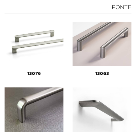
PONTE
13076
13063