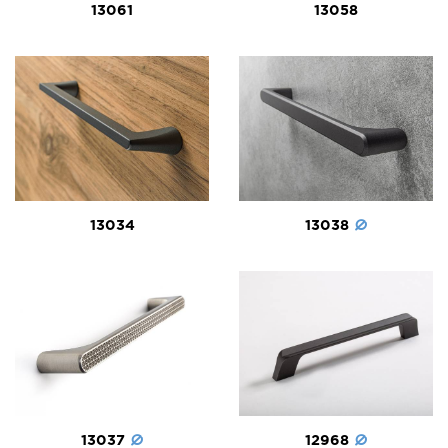
13061
13058
13038
13034
13037
12968