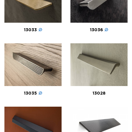
13036
13033
13035
13028