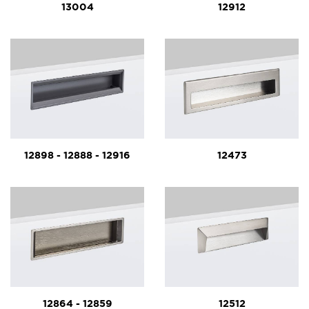
13004
12912
12898 - 12888 - 12916
12473
12864 - 12859
12512