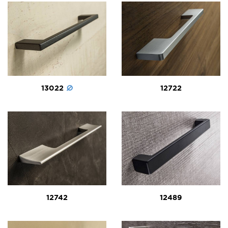
13022
12722
12742
12489