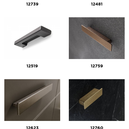
12739
12481
12519
12759
12623
12760