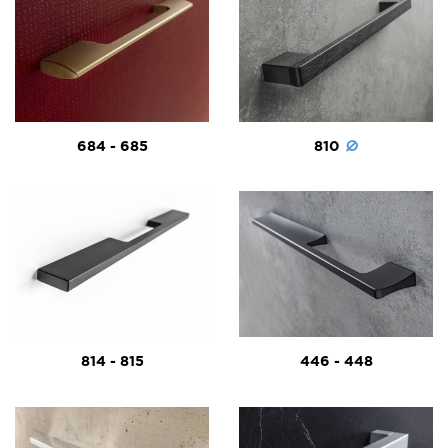
684 - 685
810
814 - 815
446 - 448