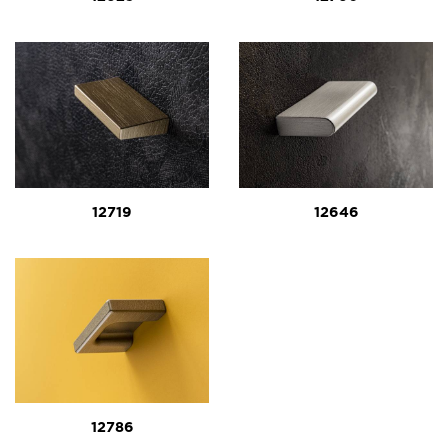
12719
12646
12786