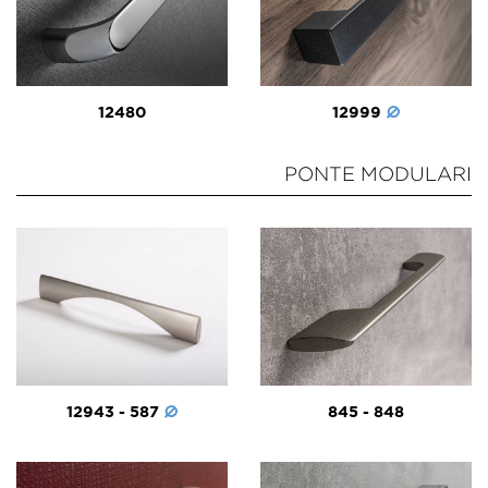
12480
12999
PONTE MODULARI
12943 - 587
845 - 848