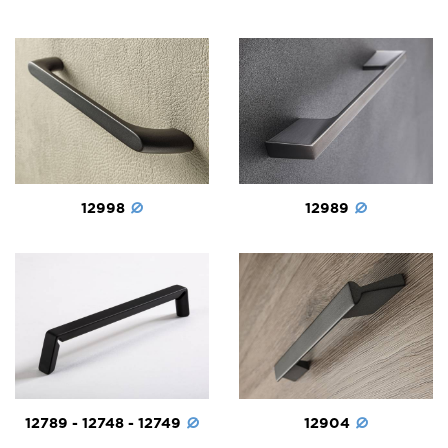
12998
12989
12789 - 12748 - 12749
12904