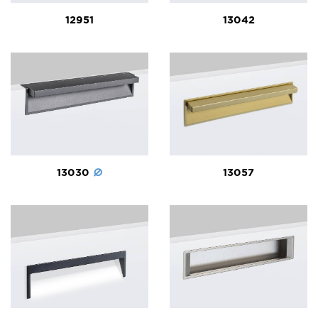
12951
13042
13030
13057