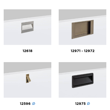
12618
12971 - 12972
12596
12975