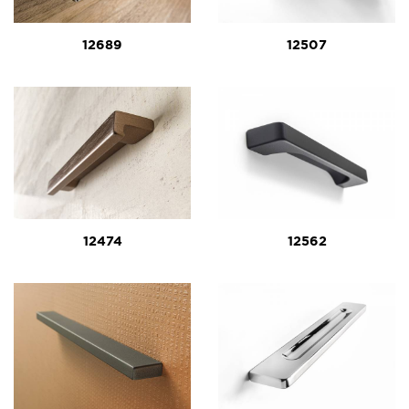
12689
12507
12474
12562