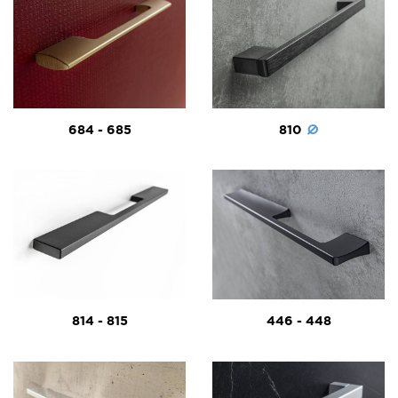
684 - 685
810
814 - 815
446 - 448