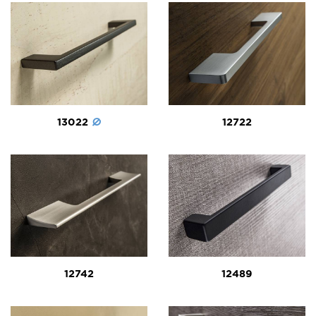
13022
12722
12742
12489