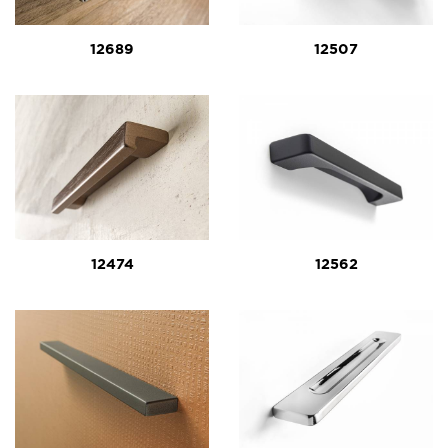
12689
12507
12474
12562