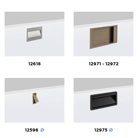
12618
12971 - 12972
12596
12975