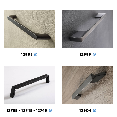
12998
12989
12789 - 12748 - 12749
12904