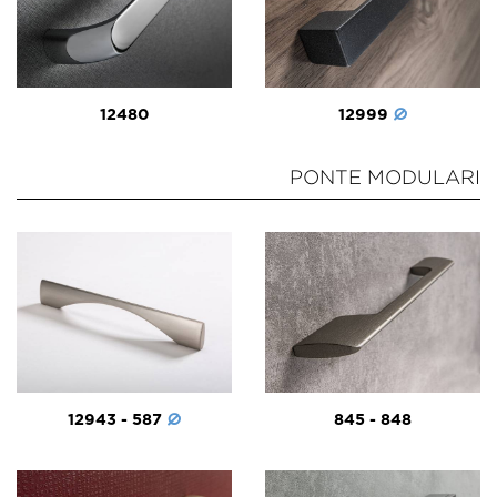
12480
12999
PONTE MODULARI
12943 - 587
845 - 848