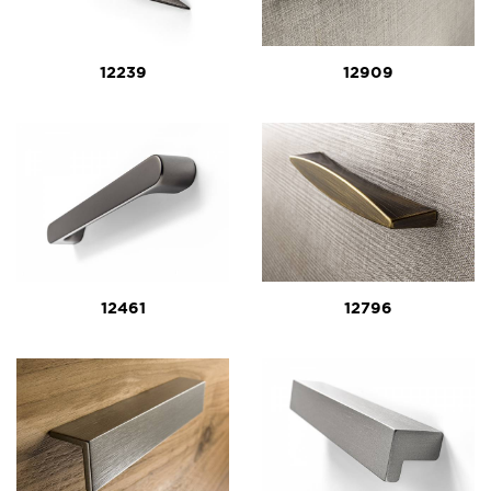
12239
12909
12461
12796