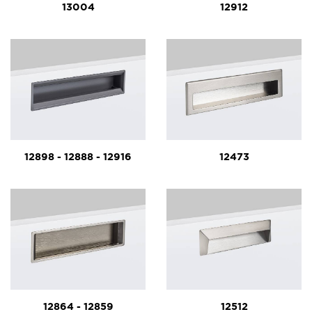
13004
12912
12898 - 12888 - 12916
12473
12864 - 12859
12512