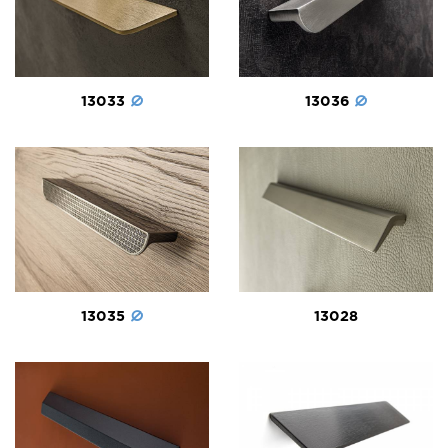
13036
13033
13035
13028