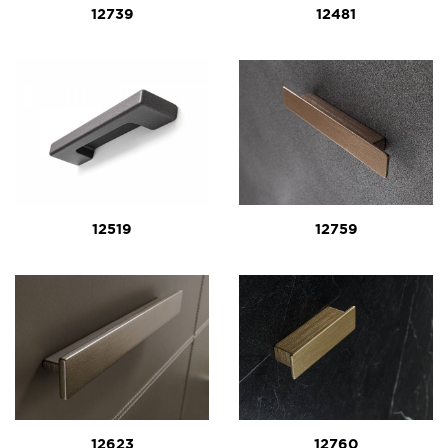
12739
12481
12519
12759
12623
12760