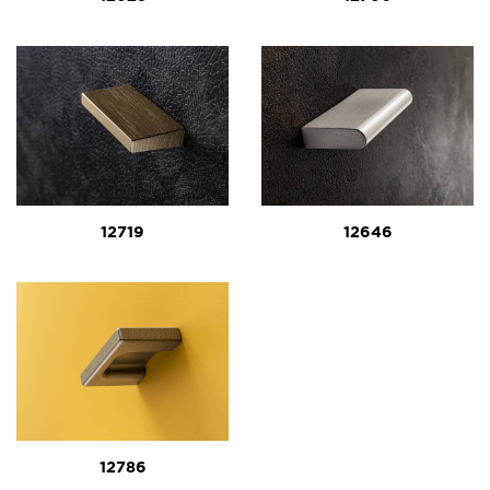
12719
12646
12786