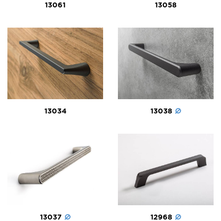
13061
13058
13038
13034
13037
12968