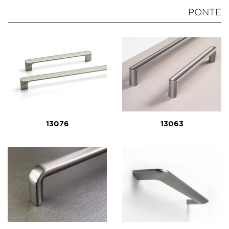
PONTE
13076
13063