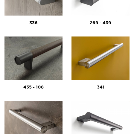
336
269 - 439
435 - 108
341