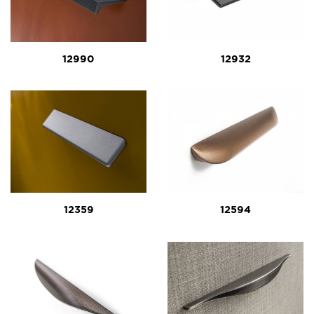
12990
12932
12359
12594