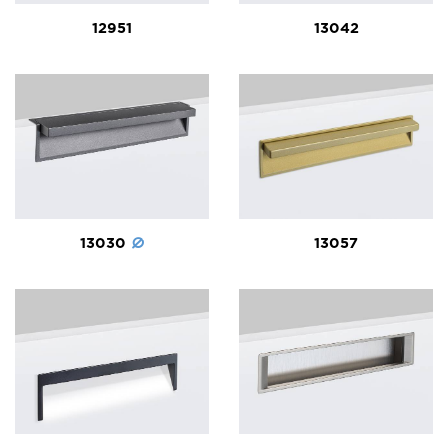
12951
13042
13030
13057