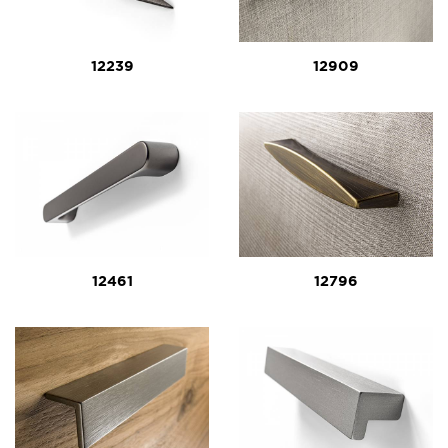
12239
12909
12461
12796