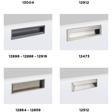
13004
12912
12898 - 12888 - 12916
12473
12864 - 12859
12512