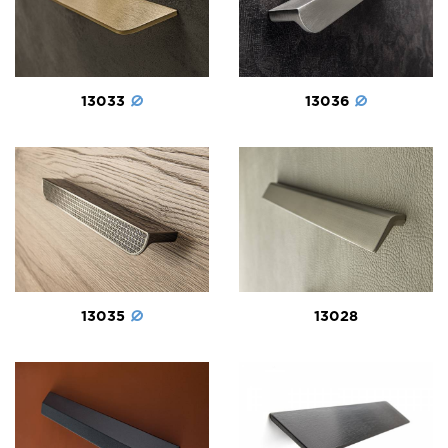
13036
13033
13035
13028