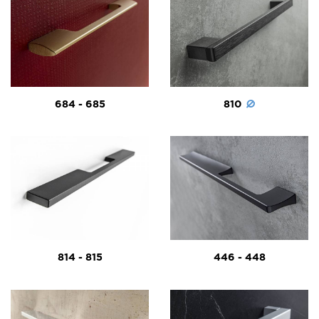
684 - 685
810
814 - 815
446 - 448