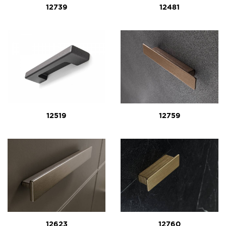
12739
12481
12519
12759
12623
12760