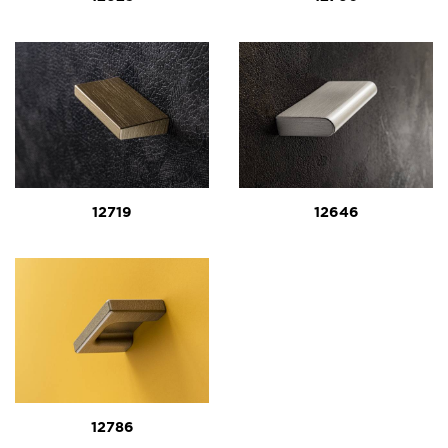
12719
12646
12786