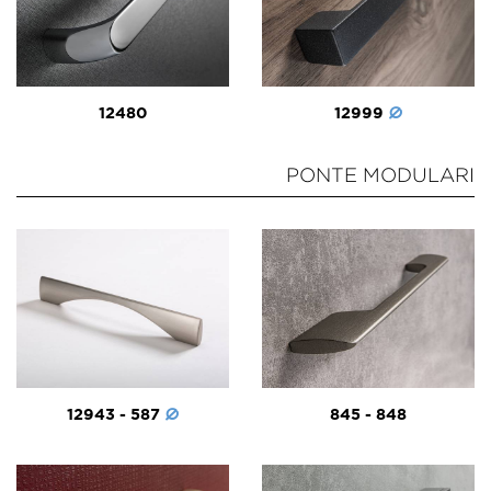
12480
12999
PONTE MODULARI
12943 - 587
845 - 848