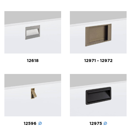
12618
12971 - 12972
12596
12975