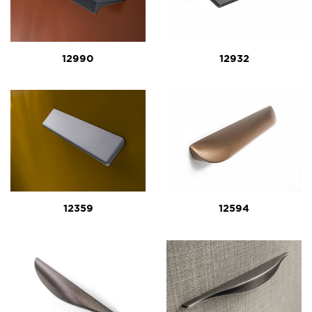
12990
12932
12359
12594