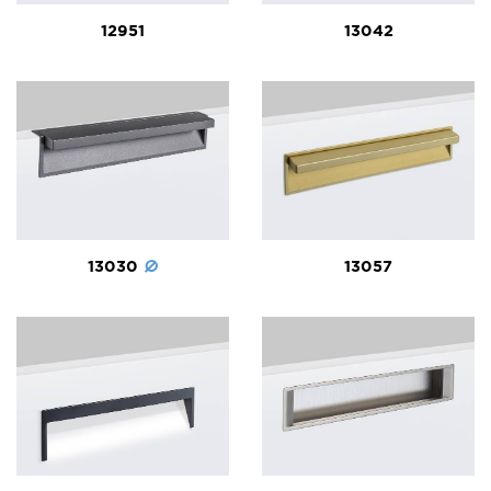
12951
13042
13030
13057