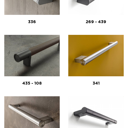
336
269 - 439
435 - 108
341