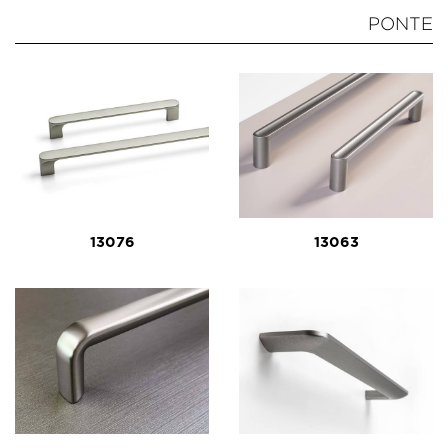
PONTE
13076
13063