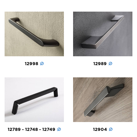
12998
12989
12789 - 12748 - 12749
12904