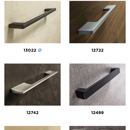
13022
12722
12742
12489