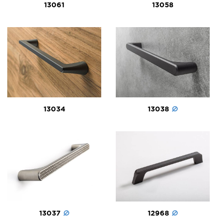
13061
13058
13038
13034
13037
12968