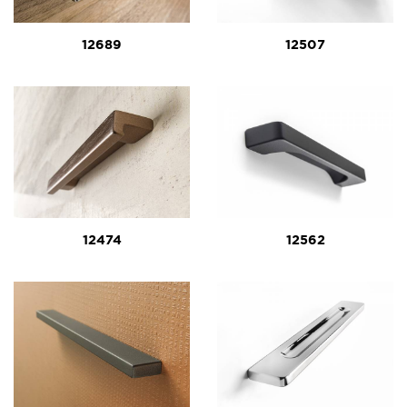
12689
12507
12474
12562