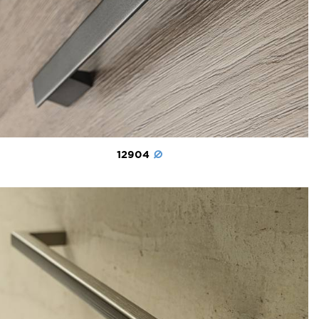
12904