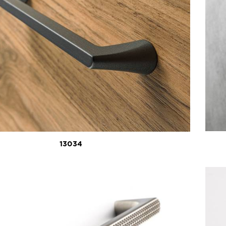
13034