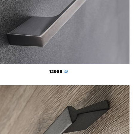
12989