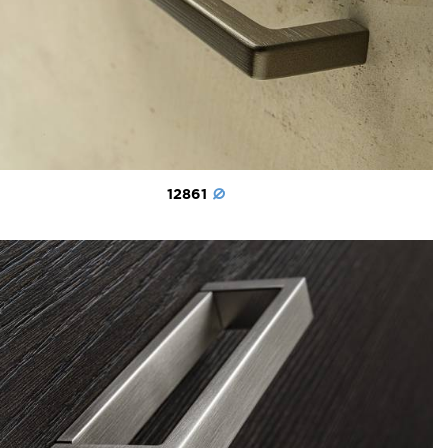
12861