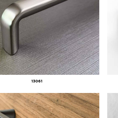
13061