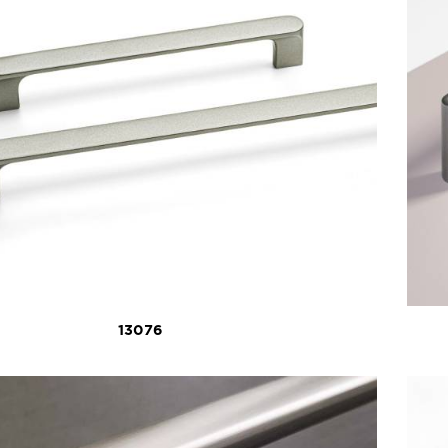
13076