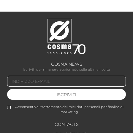
COSMA NEWS
Iscriviti per rimanere aggiornato sulle ultime novità
ISCRIVITI
Acconsento al trattamento dei miei dati personali per finalità di
marketing
CONTACTS