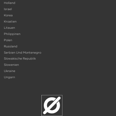
Holland
Israel
Korea
Kroatien
Litauen
Philippinen
Polen
Russland
Serbien Und Montenegro
Slowakische Republik
Slowenien
Ukraine
Ungarn