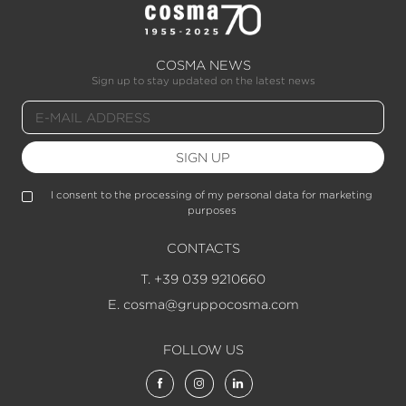
COSMA NEWS
Sign up to stay updated on the latest news
SIGN UP
I consent to the processing of my personal data for marketing
purposes
CONTACTS
T. +39 039 9210660
E. cosma@gruppocosma.com
FOLLOW US