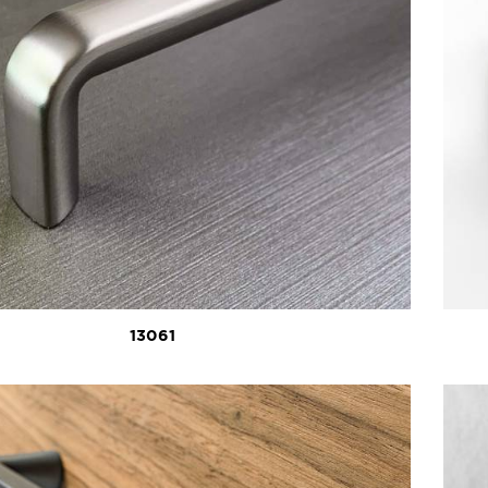
13061