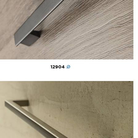
12904