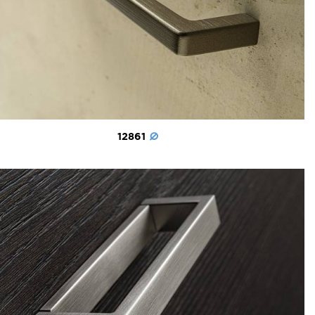
12861