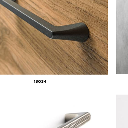
13034