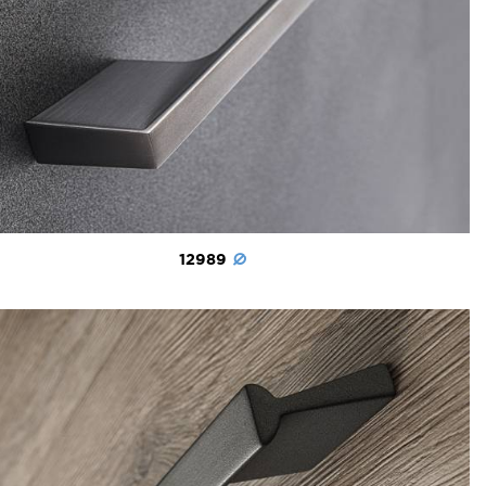
12989