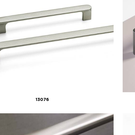
13076