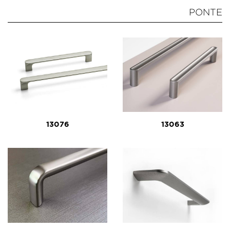
PONTE
13076
13063