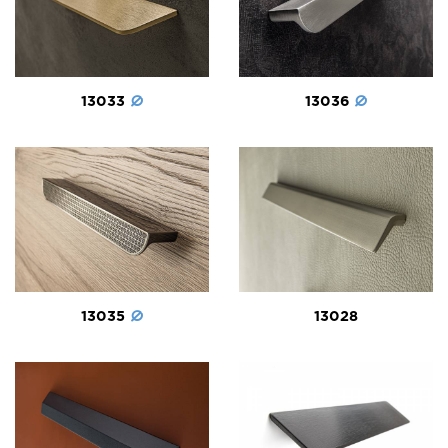
13036
13033
13035
13028