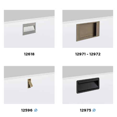
12618
12971 - 12972
12596
12975