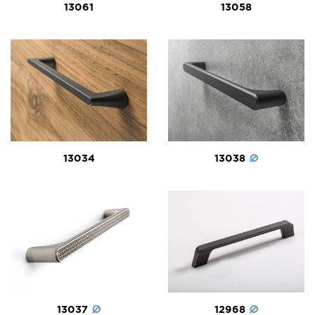
13061
13058
13038
13034
13037
12968