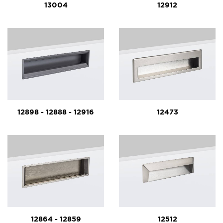
13004
12912
12898 - 12888 - 12916
12473
12864 - 12859
12512