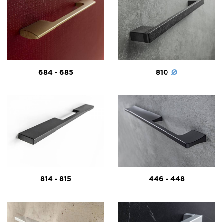
684 - 685
810
814 - 815
446 - 448