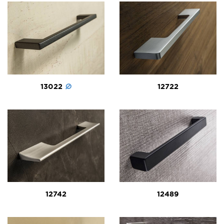
13022
12722
12742
12489