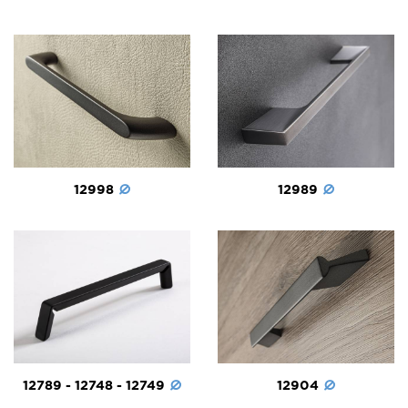
12998
12989
12789 - 12748 - 12749
12904