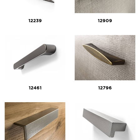
12239
12909
12461
12796