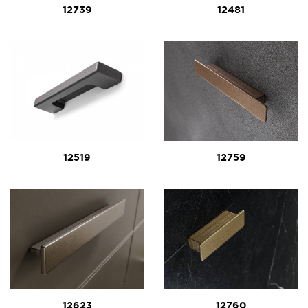
12739
12481
12519
12759
12623
12760