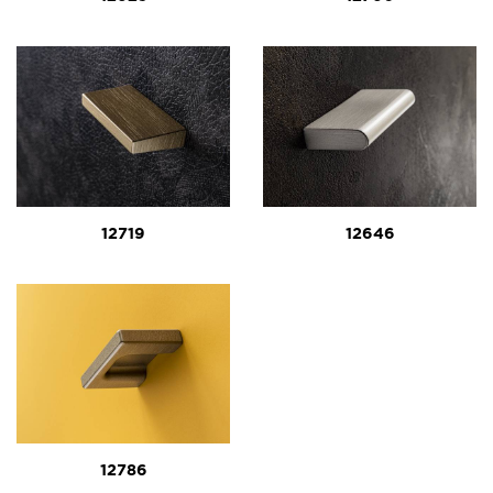
12719
12646
12786