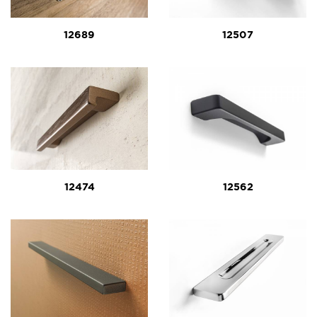
12689
12507
12474
12562