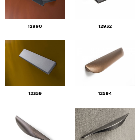
12990
12932
12359
12594