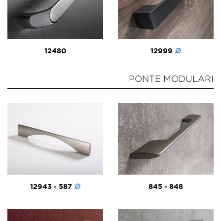
12480
12999
PONTE MODULARI
12943 - 587
845 - 848