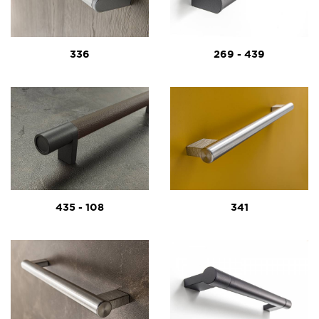
336
269 - 439
435 - 108
341