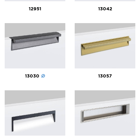
12951
13042
13030
13057