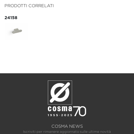
PRODOTTI CORRELATI
24158
COSMA NEWS
Iscriviti per rimanere aggiornato sulle ultime novità