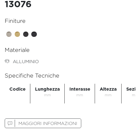
13076
Finiture
Materiale
ALLUMINIO
Specifiche Tecniche
Codice
Lunghezza
Interasse
Altezza
Sezio
mm
mm
mm
mm
MAGGIORI INFORMAZIONI