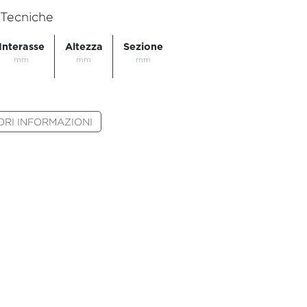
 Tecniche
Interasse
Altezza
Sezione
mm
mm
mm
RI INFORMAZIONI