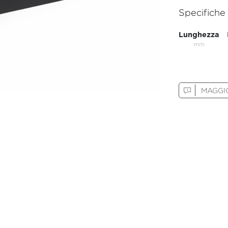
Specifiche
Lunghezza
mm
MAGGIO